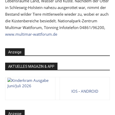
Lebensräume Land, Wasser und Küste. Nachdem der Otter
in Schleswig-Holstein nahezu ausgerottet war, nimmt der
Bestand wilder Tiere mittlerweile wieder zu, wobei er auch
die Küstenbereiche besiedelt. Nationalpark-Zentrum
Multimar Wattforum, Tönning Infotelefon 04861/96200,
www.multimar-wattforum.de
Anzeige
AKTUELLES MAGAZIN & APP
IOS
-
ANDROID
Anzeige