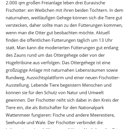
2.000 qm großen Freianlage leben drei Eurasische
Fischotter: ein Weibchen mit ihren beiden Töchtern. In dem
naturnahen, weitläufigen Gehege können sich die Tiere gut
verstecken, daher sollte man zu den Fütterungen kommen,
wenn man die Otter gut beobachten möchte. Aktuell
finden die öffentlichen Fütterungen täglich um 13 Uhr
statt. Man kann die moderierten Fütterungen gut entlang
des Zauns rund um das Ottergehege oder von der
Hügeltribüne aus verfolgen. Das Ottergehege ist eine
großzügige Anlage mit naturnahen Lebensräumen sowie
Rundweg, Aussichtsplattform und einer neuen Fischotter-
Ausstellung. Lebende Tiere begeistern Menschen und
können sie für den Schutz von Natur und Umwelt
gewinnen. Der Fischotter reiht sich dabei in den Kreis der
Tiere ein, die als Botschafter für den Nationalpark
Wattenmeer fungieren: Fische und andere Meerestiere,
Seehunde und Wale. Der Fischotter verbindet die