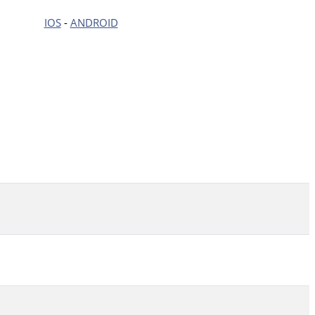
IOS
-
ANDROID