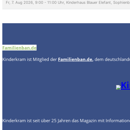
Familienban.de
Kinderkram
ist Mitglied der
Familienban.de
,
dem deutschlandw
Kinderkram ist seit über 25 Jahren das Magazin mit Information