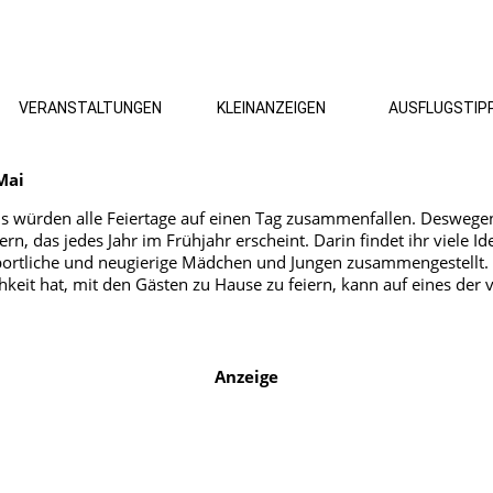
VERANSTALTUNGEN
KLEINANZEIGEN
AUSFLUGSTIP
Mai
 als würden alle Feiertage auf einen Tag zusammenfallen. Deswege
n, das jedes Jahr im Frühjahr erscheint. Darin findet ihr viele 
sportliche und neugierige Mädchen und Jungen zusammengestellt. A
keit hat, mit den Gästen zu Hause zu feiern, kann auf eines der v
Anzeige