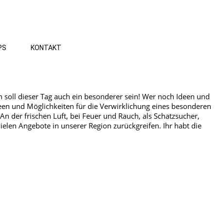
PS
KONTAKT
n soll dieser Tag auch ein besonderer sein! Wer noch Ideen und
Ideen und Möglichkeiten für die Verwirklichung eines besonderen
n der frischen Luft, bei Feuer und Rauch, als Schatzsucher,
ielen Angebote in unserer Region zurückgreifen. Ihr habt die