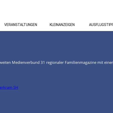
VERANSTALTUNGEN
KLEINANZEIGEN
AUSFLUGSTIP
eiten Medienverbund 31 regionaler Familienmagazine mit eine