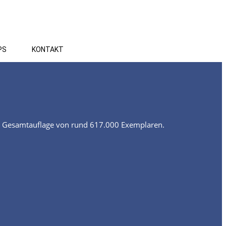
PS
KONTAKT
r Gesamtauflage von rund 617.000 Exemplaren.