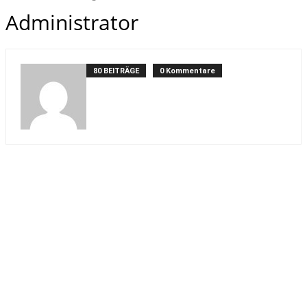
Administrator
80 BEITRÄGE
0 Kommentare