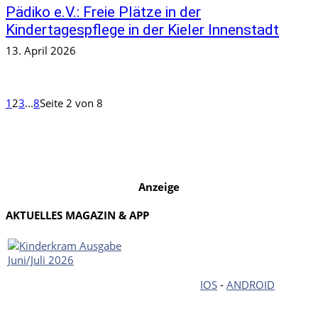
Pädiko e.V.: Freie Plätze in der
Kindertagespflege in der Kieler Innenstadt
13. April 2026
1
2
3
...
8
Seite 2 von 8
Anzeige
AKTUELLES MAGAZIN & APP
IOS
-
ANDROID