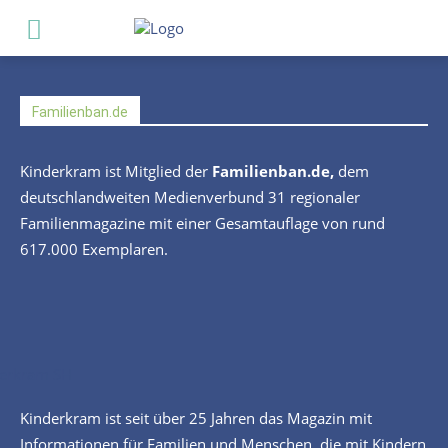
Familienban.de
Kinderkram
ist Mitglied der
Familienban.de
,
dem
deutschlandweiten Medienverbund 31 regionaler
Familienmagazine mit einer Gesamtauflage von rund
617.000 Exemplaren.
Kinderkram ist seit über 25 Jahren das Magazin mit
Informationen für Familien und Menschen, die mit Kindern