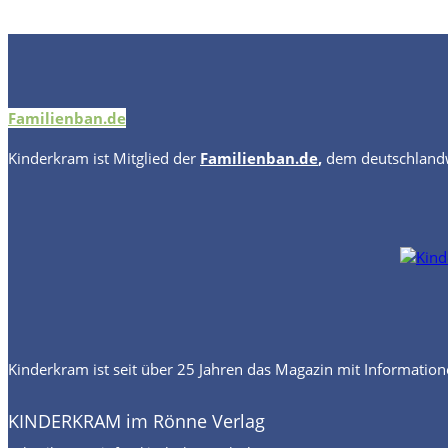
Familienban.de
Kinderkram
ist Mitglied der
Familienban.de
,
dem deutschlandw
Kinderkram ist seit über 25 Jahren das Magazin mit Information
KINDERKRAM im Rönne Verlag