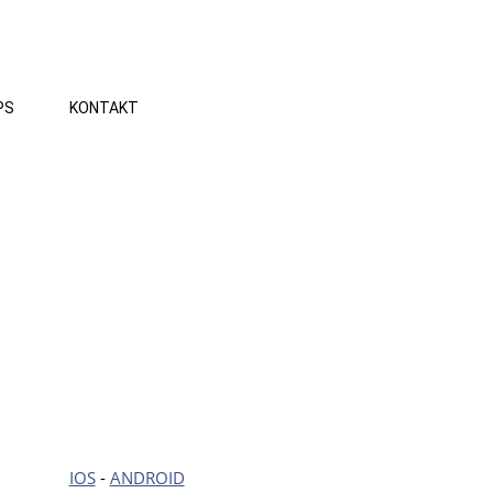
PS
KONTAKT
IOS
-
ANDROID