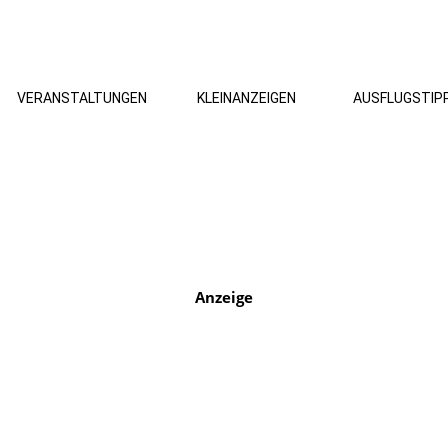
VERANSTALTUNGEN
KLEINANZEIGEN
AUSFLUGSTIP
Anzeige